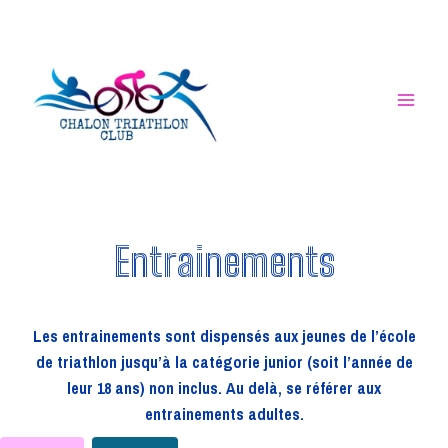
Aller
au
contenu
Entrainements
Les entrainements sont dispensés aux jeunes de l’école
de triathlon jusqu’à la catégorie junior (soit l’année de
leur 18 ans) non inclus. Au delà, se référer aux
entrainements adultes.